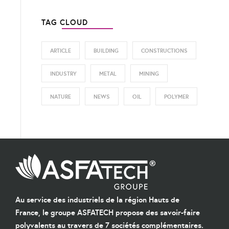
TAG CLOUD
ARTICLE
BUILDING
CONSTRUCTIONS
INDUSTRY
METAL
MINING
NATURE
NEWS
OIL
POLYMER
Au service des industriels de la région Hauts de
France, le groupe ASFATECH propose des savoir-faire
polyvalents au travers de 7 sociétés complémentaires.