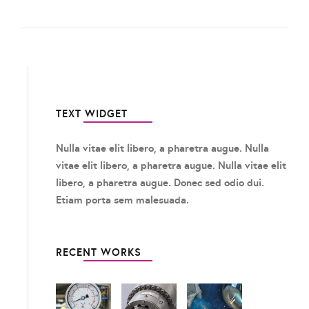
TEXT WIDGET
Nulla vitae elit libero, a pharetra augue. Nulla
vitae elit libero, a pharetra augue. Nulla vitae elit
libero, a pharetra augue. Donec sed odio dui.
Etiam porta sem malesuada.
RECENT WORKS