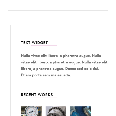
TEXT WIDGET
Nulla vitae elit libero, a pharetra augue. Nulla
vitae elit libero, a pharetra augue. Nulla vitae elit
libero, a pharetra augue. Donec sed odio dui.
Etiam porta sem malesuada.
RECENT WORKS