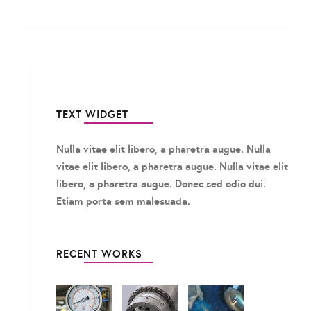
TEXT WIDGET
Nulla vitae elit libero, a pharetra augue. Nulla
vitae elit libero, a pharetra augue. Nulla vitae elit
libero, a pharetra augue. Donec sed odio dui.
Etiam porta sem malesuada.
RECENT WORKS