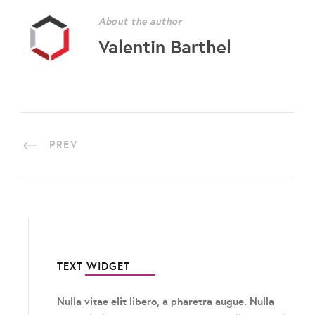
About the author
Valentin Barthel
PREV
TEXT WIDGET
Nulla vitae elit libero, a pharetra augue. Nulla