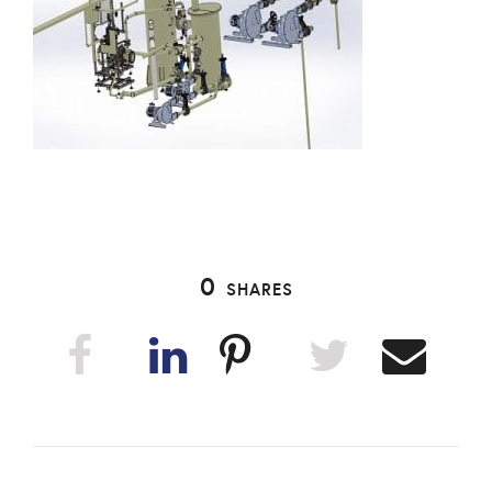
0
SHARES