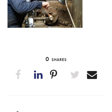
0
SHARES