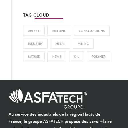
TAG CLOUD
ARTICLE
BUILDING
CONSTRUCTIONS
INDUSTRY
METAL
MINING
NATURE
NEWS
OIL
POLYMER
Au service des industriels de la région Hauts de
France, le groupe ASFATECH propose des savoir-faire