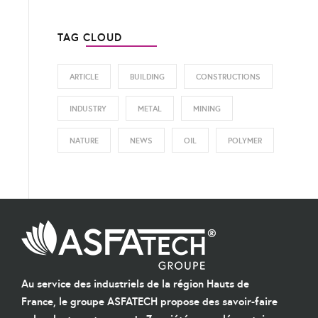
TAG CLOUD
ARTICLE
BUILDING
CONSTRUCTIONS
INDUSTRY
METAL
MINING
NATURE
NEWS
OIL
POLYMER
Au service des industriels de la région Hauts de
France, le groupe ASFATECH propose des savoir-faire