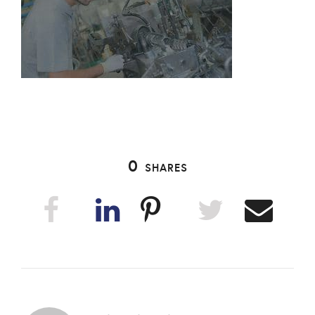
0
SHARES