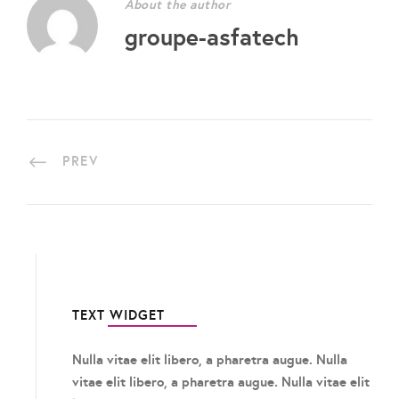
About the author
groupe-asfatech
PREV
TEXT WIDGET
Nulla vitae elit libero, a pharetra augue. Nulla
vitae elit libero, a pharetra augue. Nulla vitae elit