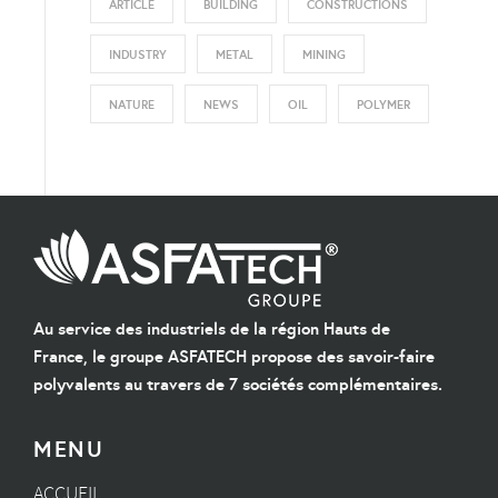
ARTICLE
BUILDING
CONSTRUCTIONS
INDUSTRY
METAL
MINING
NATURE
NEWS
OIL
POLYMER
Au service des industriels de la région Hauts de
France, le groupe ASFATECH propose des savoir-faire
polyvalents au travers de 7 sociétés complémentaires.
MENU
ACCUEIL