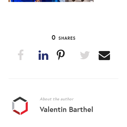
0
SHARES
About the author
Valentin Barthel