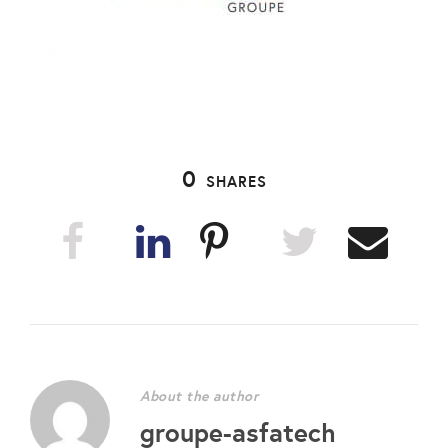
0
SHARES
About the author
groupe-asfatech