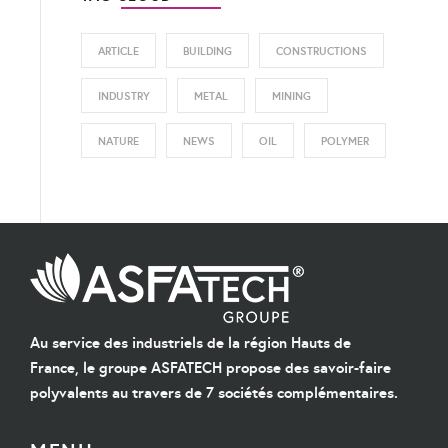
ARTICLE
BUILDING
CONSTRUCTIONS
INDUSTRY
METAL
MINING
NATURE
NEWS
OIL
POLYMER
Au service des industriels de la région Hauts de
France, le groupe ASFATECH propose des savoir-faire
polyvalents au travers de 7 sociétés complémentaires.