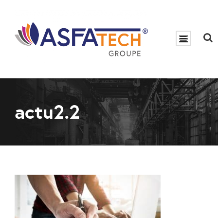
actu2.2