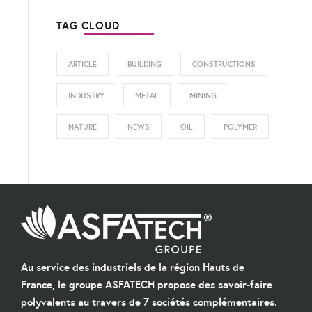
TAG CLOUD
ARTICLE
BUILDING
CONSTRUCTIONS
INDUSTRY
METAL
MINING
NATURE
NEWS
OIL
POLYMER
Au service des industriels de la région Hauts de
France, le groupe ASFATECH propose des savoir-faire
polyvalents au travers de 7 sociétés complémentaires.