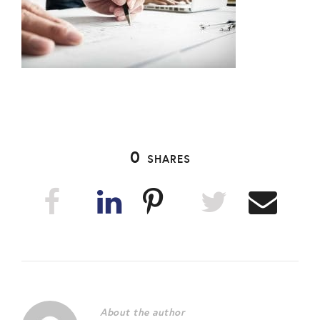
0
SHARES
About the author