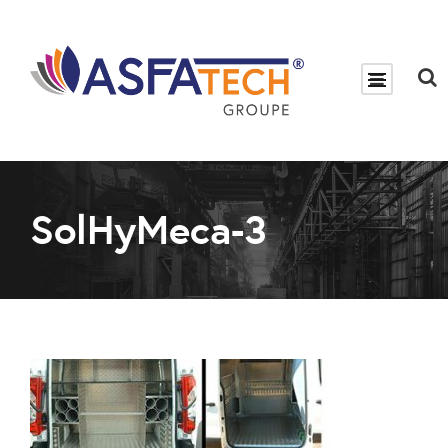
SolHyMeca-3