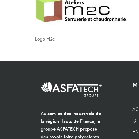
Logo M2c
M
AC
Au service des industriels de
QU
la région Hauts de France, le
groupe ASFATECH propose
EN
des savoir-faire polyvalents