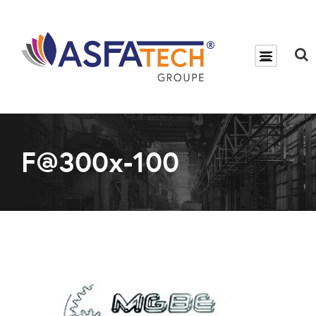
F@300x-100